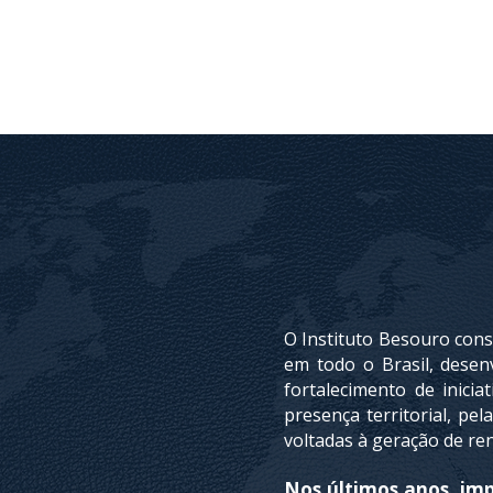
O Instituto Besouro const
em todo o Brasil, desen
fortalecimento de inici
presença territorial, pe
voltadas à geração de re
Nos últimos anos, imp