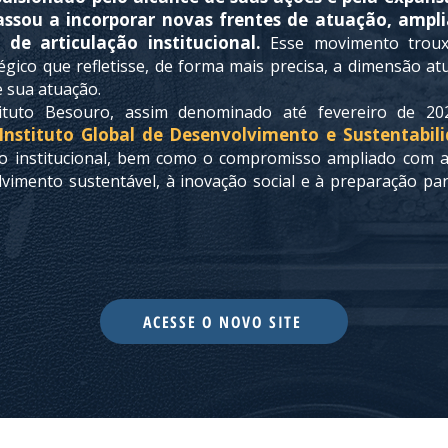
passou a incorporar novas frentes de atuação, ampl
de articulação institucional.
Esse movimento troux
gico que refletisse, de forma mais precisa, a dimensão atu
 sua atuação.
tituto Besouro, assim denominado até fevereiro de 2
nstituto Global de Desenvolvimento e Sustentabili
o institucional, bem como o compromisso ampliado com
vimento sustentável, à inovação social e à preparação pa
ACESSE O NOVO SITE