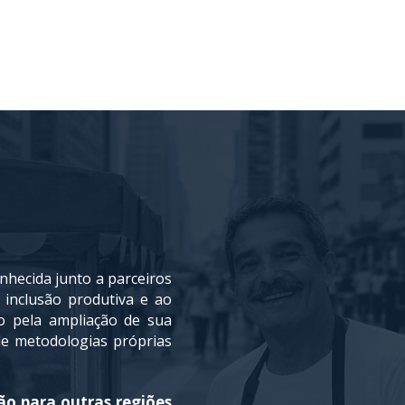
onhecida junto a parceiros
 inclusão produtiva e ao
do pela ampliação de sua
 de metodologias próprias
ão para outras regiões