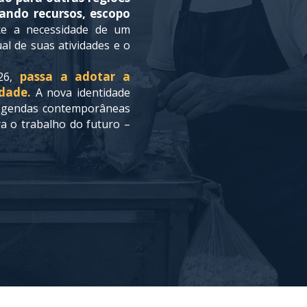
iando recursos, escopo
e a necessidade de um
al de suas atividades e o
passa a adotar a
026,
dade.
A nova identidade
 agendas contemporâneas
ra o trabalho do futuro –