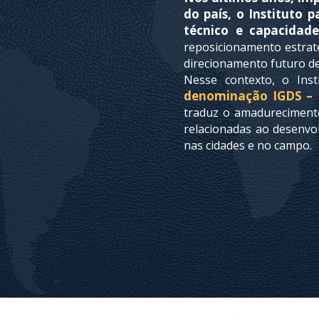
do país, o Instituto 
técnico e capacidade 
reposicionamento estraté
direcionamento futuro de
Nesse contexto, o Ins
denominação IGDS – I
traduz o amadureciment
relacionadas ao desenvol
nas cidades e no campo.